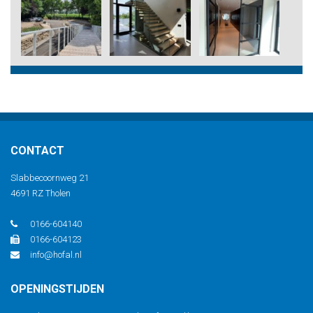
CONTACT
Slabbecoornweg 21
4691 RZ Tholen
0166-604140
0166-604123
info@hofal.nl
OPENINGSTIJDEN