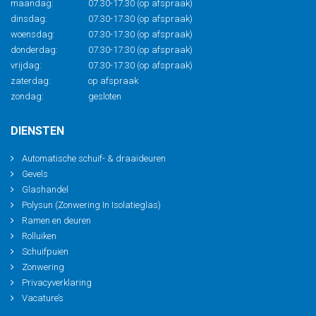
maandag:
07.30-17.30 (op afspraak)
dinsdag:
07.30-17.30 (op afspraak)
woensdag:
07.30-17.30 (op afspraak)
donderdag:
07.30-17.30 (op afspraak)
vrijdag:
07.30-17.30 (op afspraak)
zaterdag:
op afspraak
zondag:
gesloten
DIENSTEN
Automatische schuif- & draaideuren
Gevels
Glashandel
Polysun (Zonwering In Isolatieglas)
Ramen en deuren
Rolluiken
Schuifpuien
Zonwering
Privacyverklaring
Vacature’s