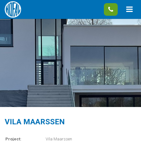
VILA MAARSSEN
Project:
Vila Maarssen