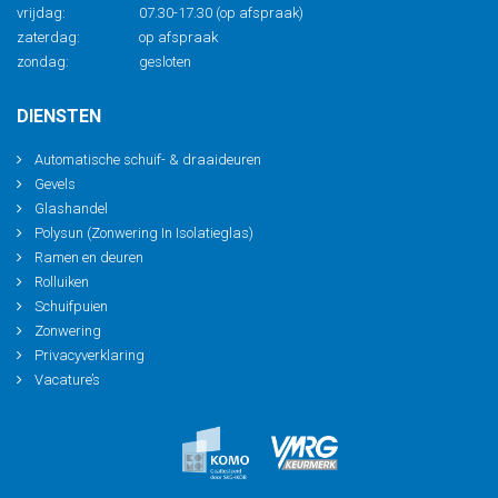
vrijdag:
07.30-17.30 (op afspraak)
zaterdag:
op afspraak
zondag:
gesloten
DIENSTEN
Automatische schuif- & draaideuren
Gevels
Glashandel
Polysun (Zonwering In Isolatieglas)
Ramen en deuren
Rolluiken
Schuifpuien
Zonwering
Privacyverklaring
Vacature’s