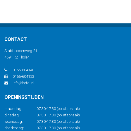
CONTACT
Slabbecoornweg 21
4691 RZ Tholen
0166-604140
0166-604123
info@hofal.nl
OPENINGSTIJDEN
maandag:
07.30-17.30 (op afspraak)
dinsdag:
07.30-17.30 (op afspraak)
woensdag:
07.30-17.30 (op afspraak)
donderdag:
07.30-17.30 (op afspraak)