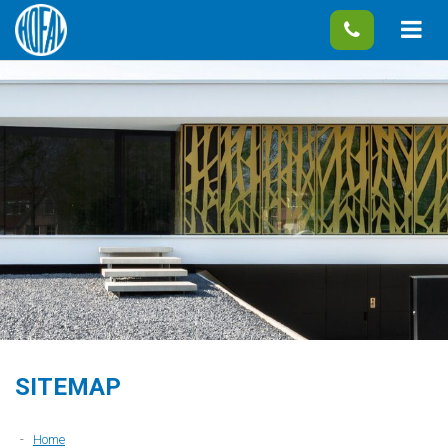
SITEMAP
Home