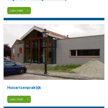
Lees meer
Huisartsenpraktijk
Lees meer