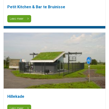
Petit Kitchen & Bar te Bruinisse
Lees meer
Hillekade
Lees meer