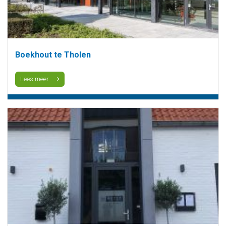
Boekhout te Tholen
Lees meer