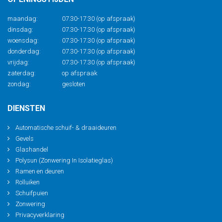
maandag:
07.30-17.30 (op afspraak)
dinsdag:
07.30-17.30 (op afspraak)
woensdag:
07.30-17.30 (op afspraak)
donderdag:
07.30-17.30 (op afspraak)
vrijdag:
07.30-17.30 (op afspraak)
zaterdag:
op afspraak
zondag:
gesloten
DIENSTEN
Automatische schuif- & draaideuren
Gevels
Glashandel
Polysun (Zonwering In Isolatieglas)
Ramen en deuren
Rolluiken
Schuifpuien
Zonwering
Privacyverklaring