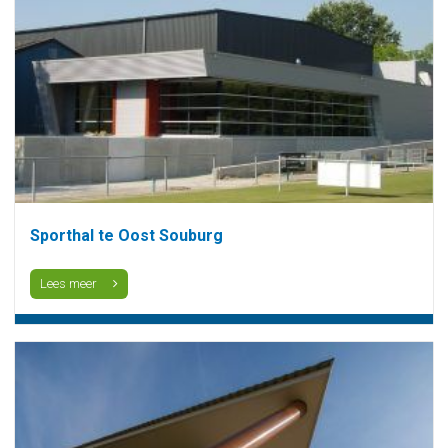
Sporthal te Oost Souburg
Lees meer