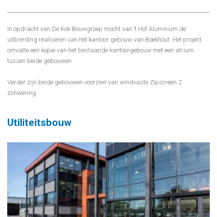
In opdracht van De Kok Bouwgroep mocht van ’t Hof Aluminium de
uitbreiding realiseren van het kantoor gebouw van Boekhout. Het project
omvatte een kopie van het bestaande kantoorgebouw met een atrium
tussen beide gebouwen.
Verder zijn beide gebouwen voorzien van windvaste Zipscreen.2
zonwering.
Utiliteitsbouw