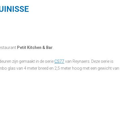
UINISSE
restaurant
Petit Kitchen & Bar
.
deuren zijn gemaakt in de serie
CS77
van Reynaers. Deze serie is
umbo glas van 4 meter breed en 2,5 meter hoog met een gewicht van