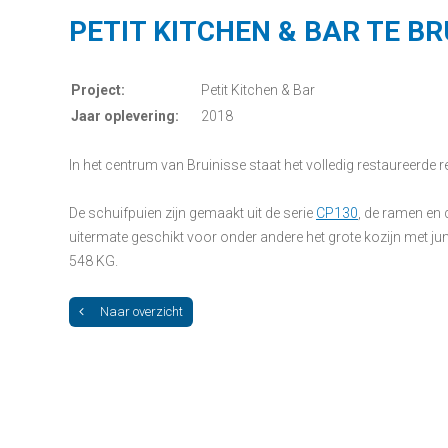
PETIT KITCHEN & BAR TE BR
Project:
Petit Kitchen & Bar
Jaar oplevering:
2018
In het centrum van Bruinisse staat het volledig restaureerde 
De schuifpuien zijn gemaakt uit de serie
CP130
, de ramen en 
uitermate geschikt voor onder andere het grote kozijn met j
548 KG.
Naar overzicht