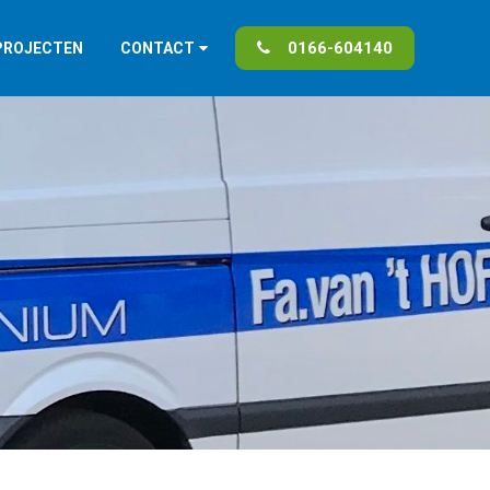
0166-604140
PROJECTEN
CONTACT