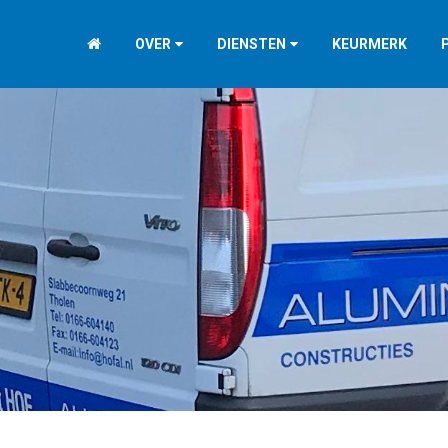
OVER
DIENSTEN
KEURMERK