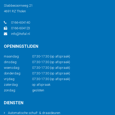
Slabbecoornweg 21
4691 RZ Tholen
0166-604140
0166-604123
info@hofal.nl
OPENINGSTIJDEN
maandag:
07.30-17.30 (op afspraak)
dinsdag:
07.30-17.30 (op afspraak)
woensdag:
07.30-17.30 (op afspraak)
donderdag:
07.30-17.30 (op afspraak)
vrijdag:
07.30-17.30 (op afspraak)
zaterdag:
op afspraak
zondag:
gesloten
DIENSTEN
Automatische schuif- & draaideuren