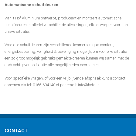
Automatische schuifdeuren
Van ’t Hof Aluminium ontwerpt, produceert en monteert automatische
schuifdeuren in allerlei verschillende uitvoeringen, elk ontworpen voor hun
unieke situatie.
Voor alle schuifdeuren zijn verschillende kenmerken qua comfort,
energiebesparing, veiligheid & beveiliging mogelijk, om voor elke situatie
een zo groot mogelijk gebruiksgemak te creëren kunnen wij samen met de
opdrachtgever op locatie alle mogelijkheden doornemen.
Voor specifieke vragen, of voor een vrijblijvende afspraak kunt u contact
opnemen via tel: 0166-604140 of per email: info@hofal.nl
CONTACT