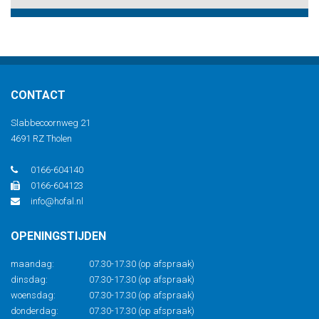
CONTACT
Slabbecoornweg 21
4691 RZ Tholen
0166-604140
0166-604123
info@hofal.nl
OPENINGSTIJDEN
maandag:
07.30-17.30 (op afspraak)
dinsdag:
07.30-17.30 (op afspraak)
woensdag:
07.30-17.30 (op afspraak)
donderdag:
07.30-17.30 (op afspraak)