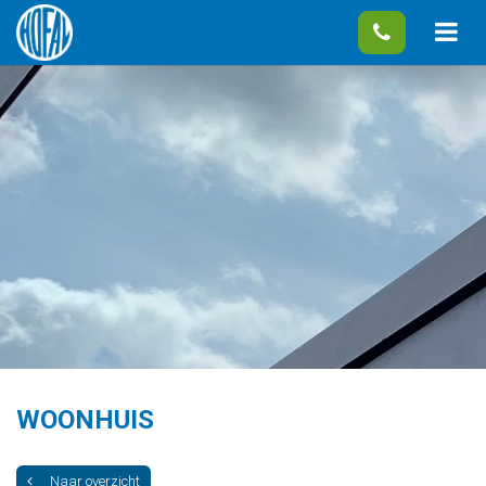
WOONHUIS
Naar overzicht