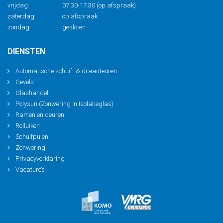
vrijdag:
07.30-17.30 (op afspraak)
zaterdag:
op afspraak
zondag:
gesloten
DIENSTEN
Automatische schuif- & draaideuren
Gevels
Glashandel
Polysun (Zonwering In Isolatieglas)
Ramen en deuren
Rolluiken
Schuifpuien
Zonwering
Privacyverklaring
Vacature’s