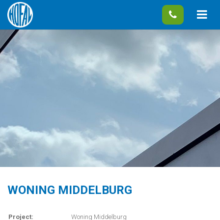
WONING MIDDELBURG
Project:
Woning Middelburg