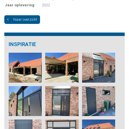
Jaar oplevering:
2022
Naar overzicht
INSPIRATIE