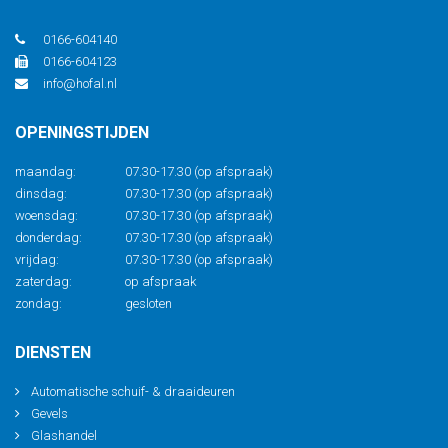
0166-604140
0166-604123
info@hofal.nl
OPENINGSTIJDEN
maandag:
07.30-17.30 (op afspraak)
dinsdag:
07.30-17.30 (op afspraak)
woensdag:
07.30-17.30 (op afspraak)
donderdag:
07.30-17.30 (op afspraak)
vrijdag:
07.30-17.30 (op afspraak)
zaterdag:
op afspraak
zondag:
gesloten
DIENSTEN
Automatische schuif- & draaideuren
Gevels
Glashandel