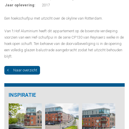
Jaar oplevering:
2017
Een hoekschuifpui met uitzicht over de skyline van Rotterdam.
Van ’t Hof Aluminium heeft dit appartement op de bovenste verdieping
voorzien van een Hef-schuifpui in de serie CP130 van Reynaers welke in de
hoek open schuift. Ten behoeve van de doorvalbeveiliging is in de opening
een volledig glazen balustrade aangebracht zodat het uitzicht behouden
blijft.
Naar overzicht
INSPIRATIE