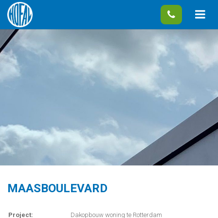
MAASBOULEVARD
Project:
Dakopbouw woning te Rotterdam