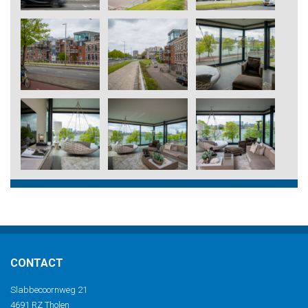
CONTACT
Slabbecoornweg 21
4691 RZ Tholen