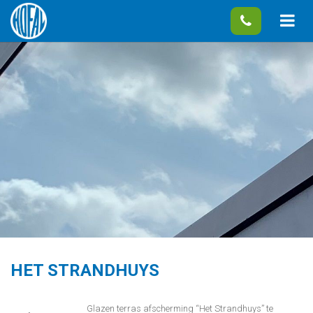
HET STRANDHUYS
Glazen terras afscherming “Het Strandhuys” te