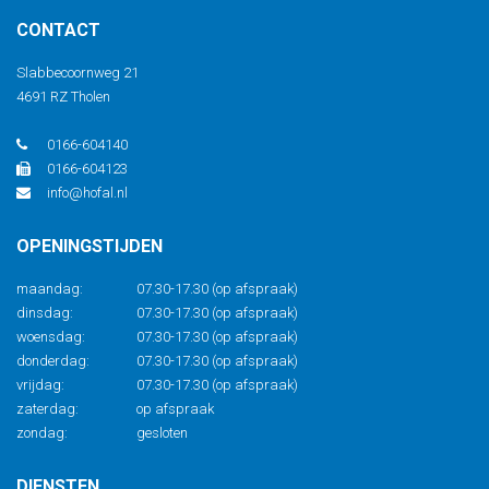
CONTACT
Slabbecoornweg 21
4691 RZ Tholen
0166-604140
0166-604123
info@hofal.nl
OPENINGSTIJDEN
maandag:
07.30-17.30 (op afspraak)
dinsdag:
07.30-17.30 (op afspraak)
woensdag:
07.30-17.30 (op afspraak)
donderdag:
07.30-17.30 (op afspraak)
vrijdag:
07.30-17.30 (op afspraak)
zaterdag:
op afspraak
zondag:
gesloten
DIENSTEN