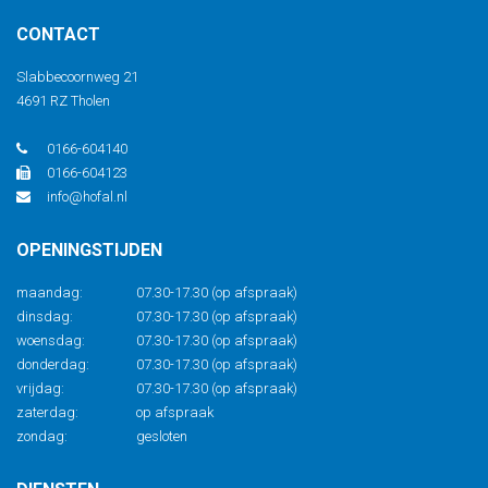
CONTACT
Slabbecoornweg 21
4691 RZ Tholen
0166-604140
0166-604123
info@hofal.nl
OPENINGSTIJDEN
maandag:
07.30-17.30 (op afspraak)
dinsdag:
07.30-17.30 (op afspraak)
woensdag:
07.30-17.30 (op afspraak)
donderdag:
07.30-17.30 (op afspraak)
vrijdag:
07.30-17.30 (op afspraak)
zaterdag:
op afspraak
zondag:
gesloten