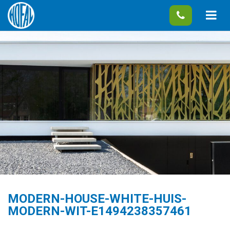
MODERN-HOUSE-WHITE-HUIS-
MODERN-WIT-E1494238357461