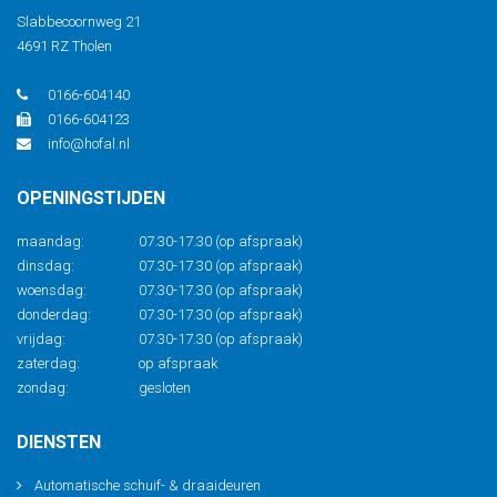
Slabbecoornweg 21
4691 RZ Tholen
0166-604140
0166-604123
info@hofal.nl
OPENINGSTIJDEN
maandag:
07.30-17.30 (op afspraak)
dinsdag:
07.30-17.30 (op afspraak)
woensdag:
07.30-17.30 (op afspraak)
donderdag:
07.30-17.30 (op afspraak)
vrijdag:
07.30-17.30 (op afspraak)
zaterdag:
op afspraak
zondag:
gesloten
DIENSTEN
Automatische schuif- & draaideuren