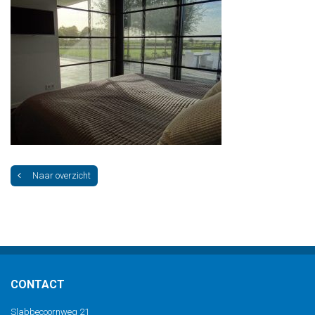
Naar overzicht
CONTACT
Slabbecoornweg 21