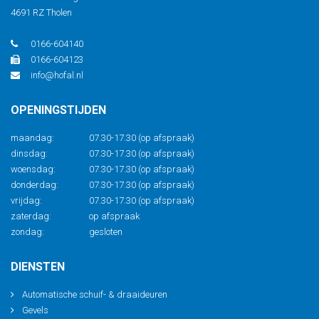
4691 RZ Tholen
0166-604140
0166-604123
info@hofal.nl
OPENINGSTIJDEN
maandag:
07.30-17.30 (op afspraak)
dinsdag:
07.30-17.30 (op afspraak)
woensdag:
07.30-17.30 (op afspraak)
donderdag:
07.30-17.30 (op afspraak)
vrijdag:
07.30-17.30 (op afspraak)
zaterdag:
op afspraak
zondag:
gesloten
DIENSTEN
Automatische schuif- & draaideuren
Gevels