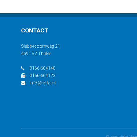
CONTACT
Slabbecoornweg 21
4691 RZ Tholen
0166-604140
0166-604123
info@hofal.nl