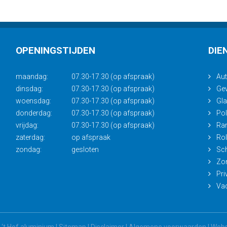
OPENINGSTIJDEN
DIE
maandag:
07.30-17.30 (op afspraak)
Aut
dinsdag:
07.30-17.30 (op afspraak)
Gev
woensdag:
07.30-17.30 (op afspraak)
Gl
donderdag:
07.30-17.30 (op afspraak)
Pol
vrijdag:
07.30-17.30 (op afspraak)
Ra
zaterdag:
op afspraak
Rol
zondag:
gesloten
Sch
Zo
Pri
Vac