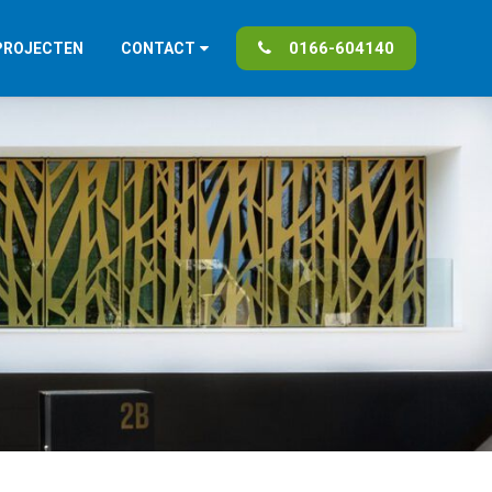
0166-604140
PROJECTEN
CONTACT