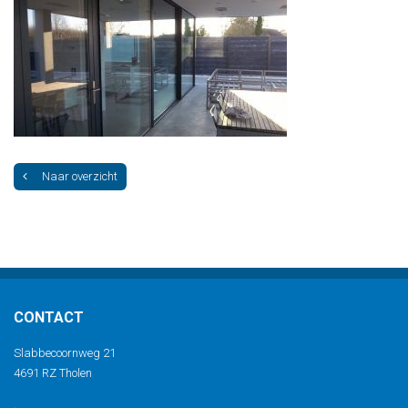
Naar overzicht
CONTACT
Slabbecoornweg 21
4691 RZ Tholen