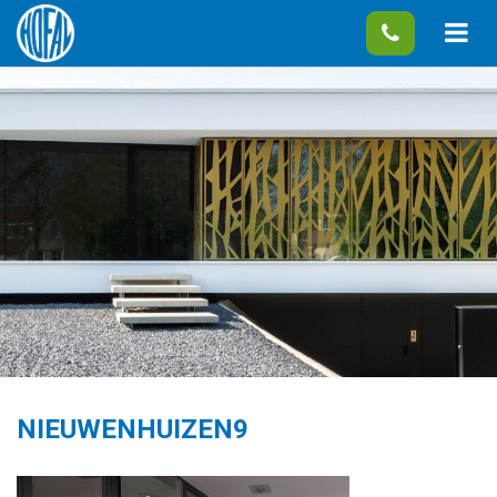
NIEUWENHUIZEN9