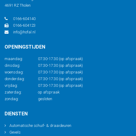
4691 RZ Tholen
0166-604140
0166-604123
info@hofal.nl
OPENINGSTIJDEN
maandag:
07.30-17.30 (op afspraak)
dinsdag:
07.30-17.30 (op afspraak)
woensdag:
07.30-17.30 (op afspraak)
donderdag:
07.30-17.30 (op afspraak)
vrijdag:
07.30-17.30 (op afspraak)
zaterdag:
op afspraak
zondag:
gesloten
DIENSTEN
Automatische schuif- & draaideuren
Gevels