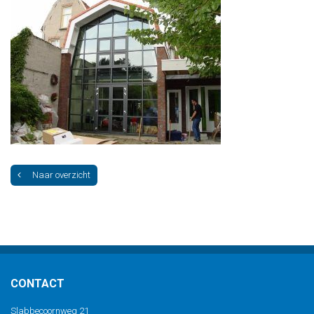
Naar overzicht
CONTACT
Slabbecoornweg 21