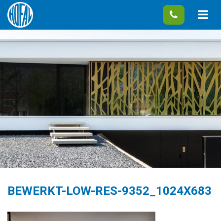
BEWERKT-LOW-RES-9352_1024X683