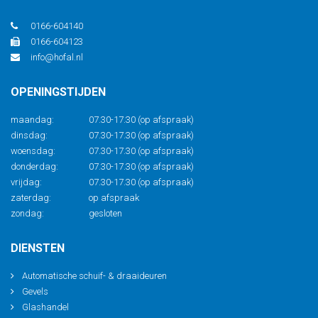
0166-604140
0166-604123
info@hofal.nl
OPENINGSTIJDEN
maandag:
07.30-17.30 (op afspraak)
dinsdag:
07.30-17.30 (op afspraak)
woensdag:
07.30-17.30 (op afspraak)
donderdag:
07.30-17.30 (op afspraak)
vrijdag:
07.30-17.30 (op afspraak)
zaterdag:
op afspraak
zondag:
gesloten
DIENSTEN
Automatische schuif- & draaideuren
Gevels
Glashandel