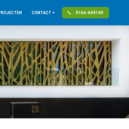
0166-604140
PROJECTEN
CONTACT