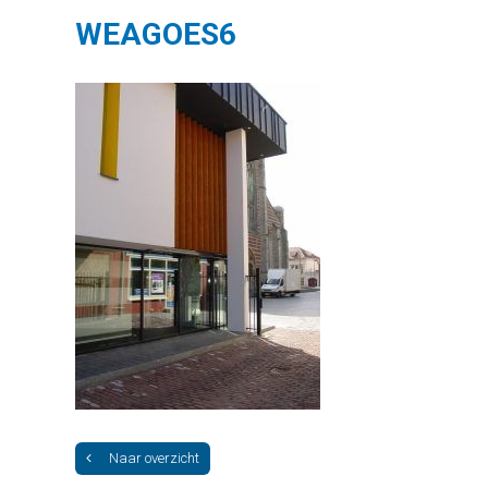
WEAGOES6
Naar overzicht