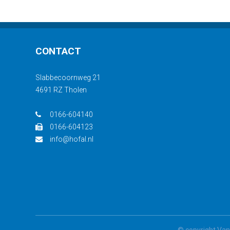
CONTACT
Slabbecoornweg 21
4691 RZ Tholen
0166-604140
0166-604123
info@hofal.nl