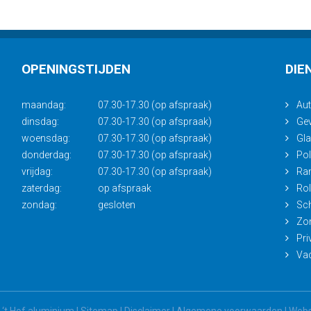
OPENINGSTIJDEN
DIE
maandag:
07.30-17.30 (op afspraak)
Aut
dinsdag:
07.30-17.30 (op afspraak)
Gev
woensdag:
07.30-17.30 (op afspraak)
Gl
donderdag:
07.30-17.30 (op afspraak)
Pol
vrijdag:
07.30-17.30 (op afspraak)
Ra
zaterdag:
op afspraak
Rol
zondag:
gesloten
Sch
Zo
Pri
Vac