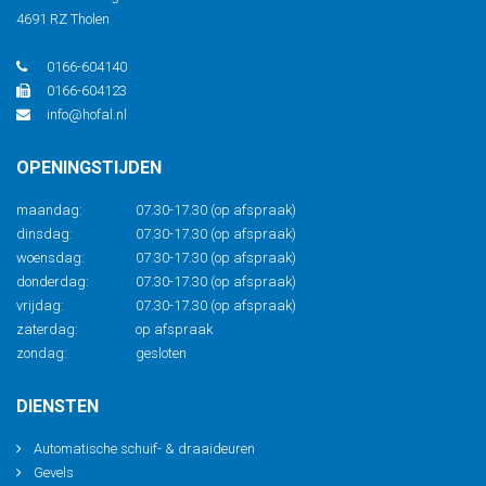
4691 RZ Tholen
0166-604140
0166-604123
info@hofal.nl
OPENINGSTIJDEN
maandag:
07.30-17.30 (op afspraak)
dinsdag:
07.30-17.30 (op afspraak)
woensdag:
07.30-17.30 (op afspraak)
donderdag:
07.30-17.30 (op afspraak)
vrijdag:
07.30-17.30 (op afspraak)
zaterdag:
op afspraak
zondag:
gesloten
DIENSTEN
Automatische schuif- & draaideuren
Gevels