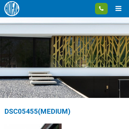
DSC05455(MEDIUM)