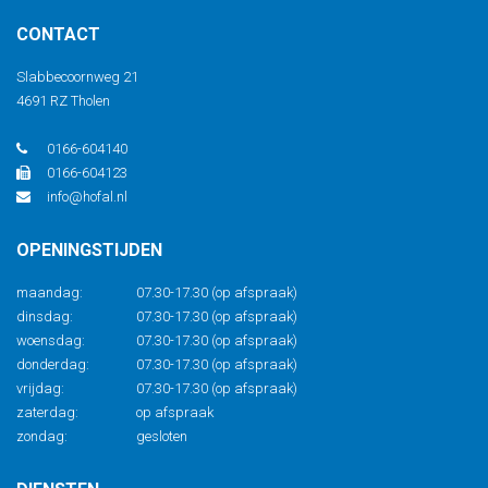
CONTACT
Slabbecoornweg 21
4691 RZ Tholen
0166-604140
0166-604123
info@hofal.nl
OPENINGSTIJDEN
maandag:
07.30-17.30 (op afspraak)
dinsdag:
07.30-17.30 (op afspraak)
woensdag:
07.30-17.30 (op afspraak)
donderdag:
07.30-17.30 (op afspraak)
vrijdag:
07.30-17.30 (op afspraak)
zaterdag:
op afspraak
zondag:
gesloten