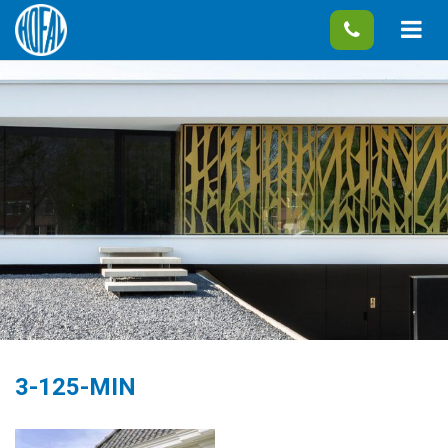
3-125-MIN