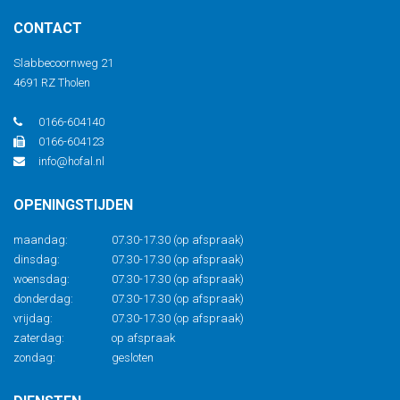
CONTACT
Slabbecoornweg 21
4691 RZ Tholen
0166-604140
0166-604123
info@hofal.nl
OPENINGSTIJDEN
maandag:
07.30-17.30 (op afspraak)
dinsdag:
07.30-17.30 (op afspraak)
woensdag:
07.30-17.30 (op afspraak)
donderdag:
07.30-17.30 (op afspraak)
vrijdag:
07.30-17.30 (op afspraak)
zaterdag:
op afspraak
zondag:
gesloten