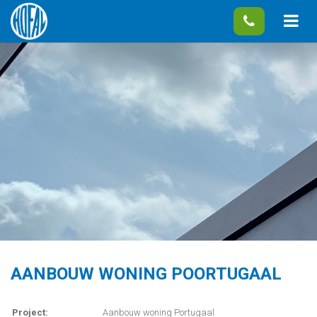
AANBOUW WONING POORTUGAAL
Project:
Aanbouw woning Portugaal