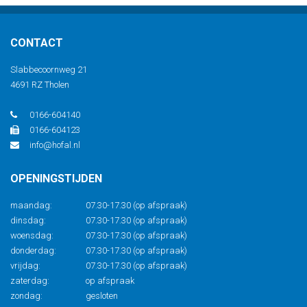
CONTACT
Slabbecoornweg 21
4691 RZ Tholen
0166-604140
0166-604123
info@hofal.nl
OPENINGSTIJDEN
maandag:
07.30-17.30 (op afspraak)
dinsdag:
07.30-17.30 (op afspraak)
woensdag:
07.30-17.30 (op afspraak)
donderdag:
07.30-17.30 (op afspraak)
vrijdag:
07.30-17.30 (op afspraak)
zaterdag:
op afspraak
zondag:
gesloten