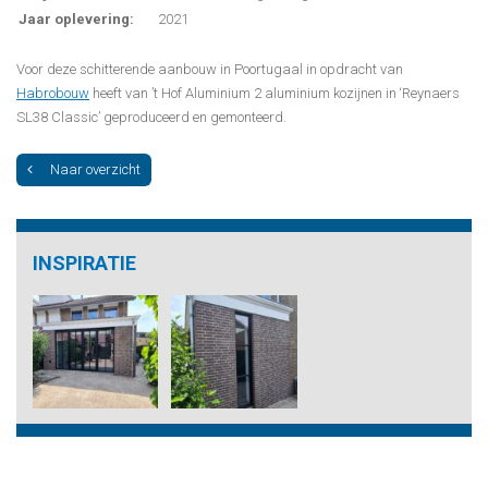
Jaar oplevering:
2021
Voor deze schitterende aanbouw in Poortugaal in opdracht van
Habrobouw
heeft van ’t Hof Aluminium 2 aluminium kozijnen in ‘Reynaers
SL38 Classic’ geproduceerd en gemonteerd.
Naar overzicht
INSPIRATIE