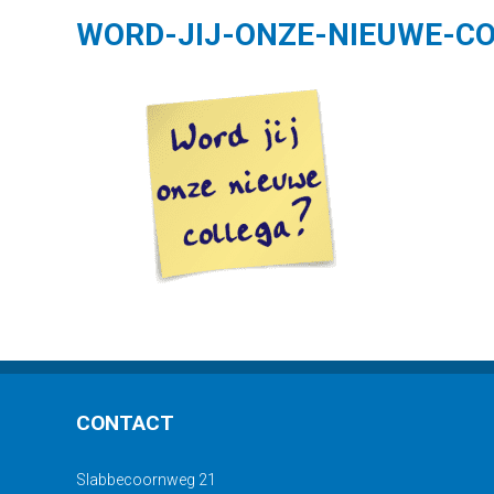
WORD-JIJ-ONZE-NIEUWE-C
CONTACT
Slabbecoornweg 21