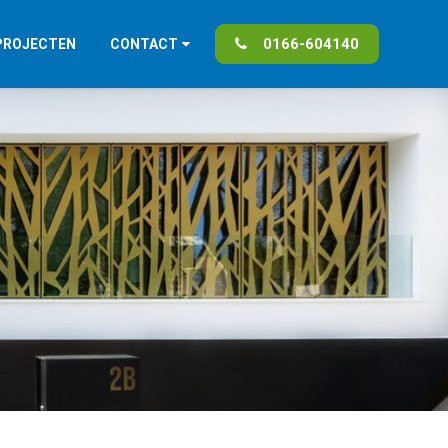
0166-604140
PROJECTEN
CONTACT