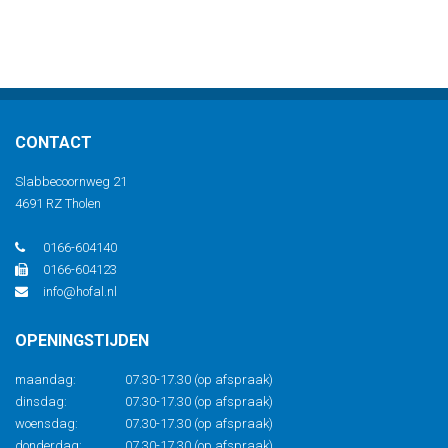
CONTACT
Slabbecoornweg 21
4691 RZ Tholen
0166-604140
0166-604123
info@hofal.nl
OPENINGSTIJDEN
maandag:
07.30-17.30 (op afspraak)
dinsdag:
07.30-17.30 (op afspraak)
woensdag:
07.30-17.30 (op afspraak)
donderdag:
07.30-17.30 (op afspraak)