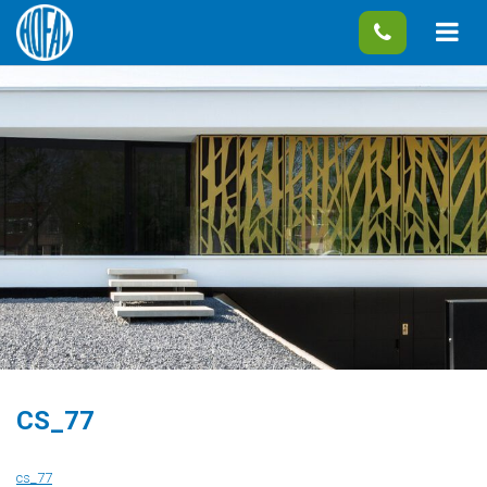
CS_77
cs_77