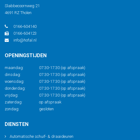
Slabbecoornweg 21
4691 RZ Tholen
0166-604140
0166-604123
info@hofal.nl
OPENINGSTIJDEN
maandag:
07.30-17.30 (op afspraak)
dinsdag:
07.30-17.30 (op afspraak)
woensdag:
07.30-17.30 (op afspraak)
donderdag:
07.30-17.30 (op afspraak)
vrijdag:
07.30-17.30 (op afspraak)
zaterdag:
op afspraak
zondag:
gesloten
DIENSTEN
Automatische schuif- & draaideuren